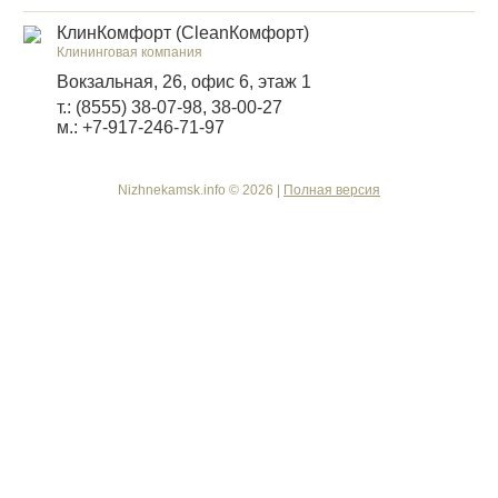
КлинКомфорт (CleanКомфорт)
Клининговая компания
Вокзальная, 26, офис 6, этаж 1
т.: (8555) 38-07-98, 38-00-27
м.: +7-917-246-71-97
Nizhnekamsk.info © 2026 |
Полная версия