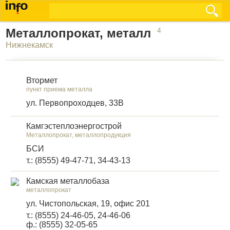
Металлопрокат, металл
4
Нижнекамск
Втормет
пункт приема металла
ул. Первопроходцев, 33В
Камгэстеплоэнергострой
Металлопрокат, металлопродукция
БСИ
т.: (8555) 49-47-71, 34-43-13
Камская металлобаза
металлопрокат
ул. Чистопольская, 19, офис 201
т.: (8555) 24-46-05, 24-46-06
ф.: (8555) 32-05-65