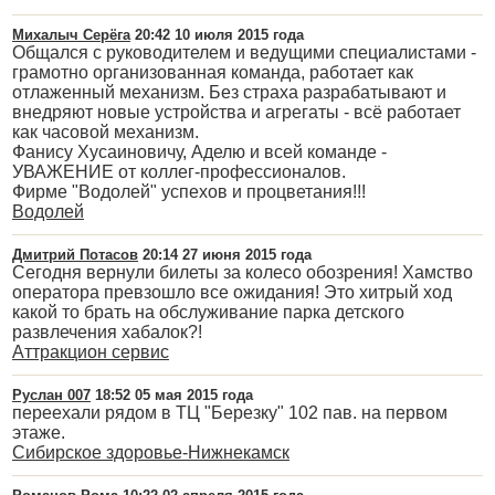
Михалыч Серёга
20:42 10 июля 2015 года
Общался с руководителем и ведущими специалистами -
грамотно организованная команда, работает как
отлаженный механизм. Без страха разрабатывают и
внедряют новые устройства и агрегаты - всё работает
как часовой механизм.
Фанису Хусаиновичу, Аделю и всей команде -
УВАЖЕНИЕ от коллег-профессионалов.
Фирме "Водолей" успехов и процветания!!!
Водолей
Дмитрий Потасов
20:14 27 июня 2015 года
Сегодня вернули билеты за колесо обозрения! Хамство
оператора превзошло все ожидания! Это хитрый ход
какой то брать на обслуживание парка детского
развлечения хабалок?!
Аттракцион сервис
Руслан 007
18:52 05 мая 2015 года
переехали рядом в ТЦ "Березку" 102 пав. на первом
этаже.
Сибирское здоровье-Нижнекамск