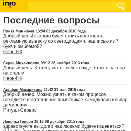
Последние вопросы
Ринат Минибаев
13:54 03 декабря 2016 года
Добрый день! сколько будет стоить изготовить
рекламную вывеску со светодиодами, надписью из 7
букв и эмблемой?
Неон-НК
Серей Михайлович
09:12 28 ноября 2016 года
Добрый день. Хотел узнать сколько будет стоить паспорт
на стеллу.
Неон-НК
Альфия Макарихина
21:42 31 мая 2016 года
Добрый вечер. Можно узнать в каком процессе
находится изготовление памятника? хамидуллин ильдар
дамирович
Ритуал-Сервис
Леночка Генсон
18:16 08 декабря 2015 года
здравствуйте вы долго над людьми будете издеваться?