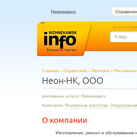
Нижнекамск
Справочн
on-line спр
Главная
»
Справочник
»
Реклама
»
Рекламные 
Неон-НК, ООО
рекламные услуги, Нижнекамск
Категории:
Рекламные агентства
,
Оперативная
О компании
Изготовление, ремонт и обслуживание н