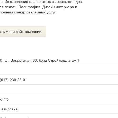
в. Изготовление планшетных вывесок, стендов,
ая печать. Полиграфия. Дизайн интерьера и
полный спектр рекламных услуг.
ать мини сайт компании
0
),
ул. Вокзальная, 33, база Строймаш, этаж 1
 (917) 239-28-01
.info
Равиловна