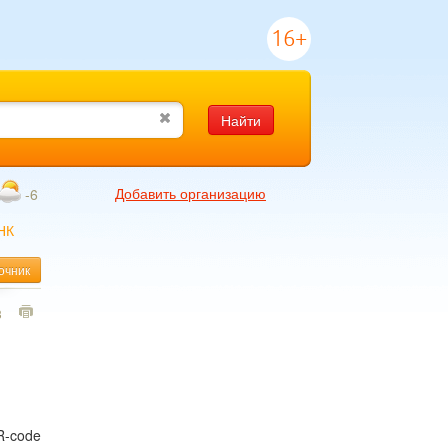
16+
Найти
Добавить организацию
-6
НК
очник
3