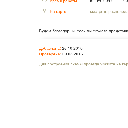
Время работы
пн.-пт. 09:00 — 17:
На карте
смотреть располож
Будем благодарны, если вы скажете представ
Добавлена:
26.10.2010
Проверена:
09.03.2016
Для построения схемы проезда укажите на ка