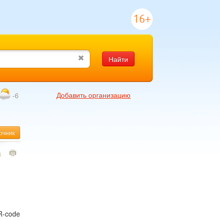
16+
Найти
Добавить организацию
-6
очник
8