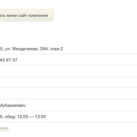
ать мини сайт компании
0
),
ул. Менделеева, 39А, этаж 2
 43-97-07
Мубаракович
00, обед: 12:00 — 13:00
ение