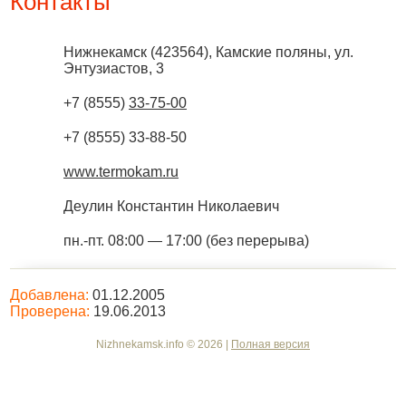
Контакты
Нижнекамск
(
423564
),
Камские поляны, ул.
Энтузиастов, 3
+7 (8555)
33-75-00
+7 (8555) 33-88-50
www.termokam.ru
Деулин Константин Николаевич
пн.-пт. 08:00 — 17:00 (без перерыва)
Добавлена:
01.12.2005
Проверена:
19.06.2013
Nizhnekamsk.info © 2026 |
Полная версия