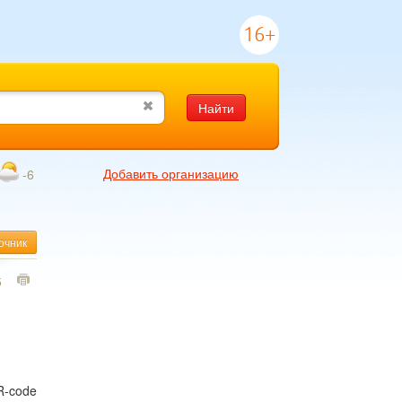
16+
Найти
Добавить организацию
-6
очник
5