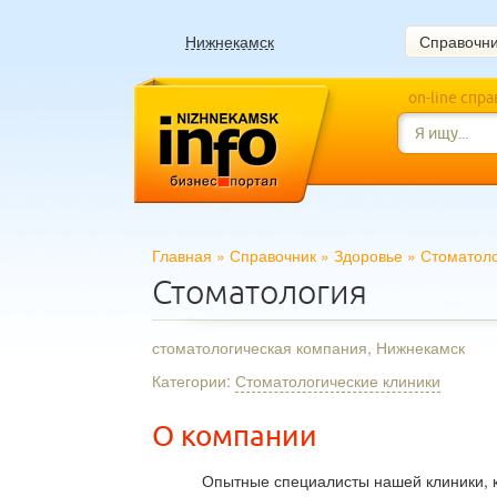
Нижнекамск
Справочн
on-line спр
Главная
»
Справочник
»
Здоровье
»
Стоматоло
Стоматология
стоматологическая компания, Нижнекамск
Категории:
Стоматологические клиники
О компании
Опытные специалисты нашей клиники, 