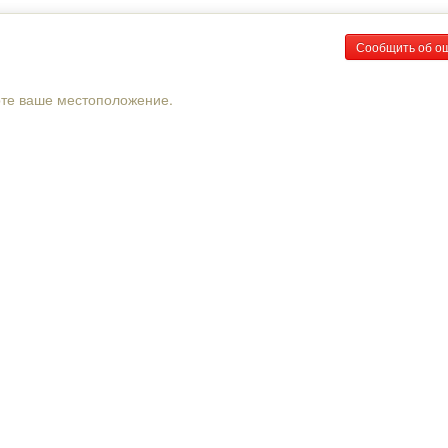
Сообщить об о
рте ваше местоположение.