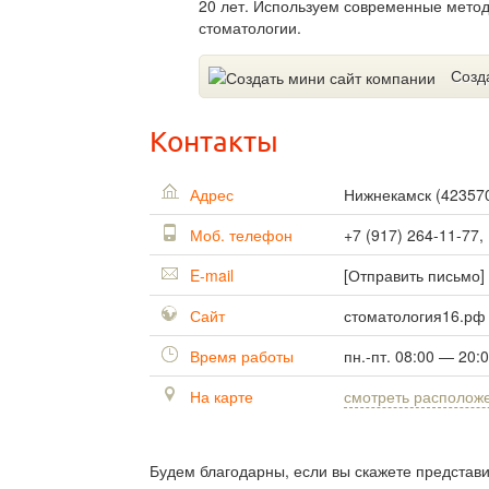
20 лет. Используем современные метод
стоматологии.
Созд
Контакты
Адрес
Нижнекамск
(
42357
Моб. телефон
+7 (917) 264-11-77,
E-mail
[Отправить письмо]
Сайт
стоматология16.рф
Время работы
пн.-пт. 08:00 — 20:
На карте
смотреть располож
Будем благодарны, если вы скажете представ