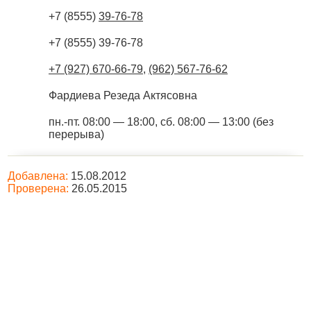
+7 (8555)
39-76-78
+7 (8555) 39-76-78
+7 (927) 670-66-79
,
(962) 567-76-62
Фардиева Резеда Актясовна
пн.-пт. 08:00 — 18:00, сб. 08:00 — 13:00 (без
перерыва)
Добавлена:
15.08.2012
Проверена:
26.05.2015