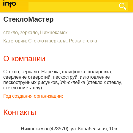
СтеклоМастер
стекло, зеркало, Нижнекамск
Категории:
Стекло и зеркала
,
Резка стекла
О компании
Стекло, зеркало. Нарезка, шлифовка, полировка,
сверление отверстий, пескоструй, изготовление
пескоструйных рисунков, УФ-склейка (стекло к стеклу,
стекло к металлу)
Год создания организации:
Контакты
Нижнекамск
(
423570
),
ул. Корабельная, 10в