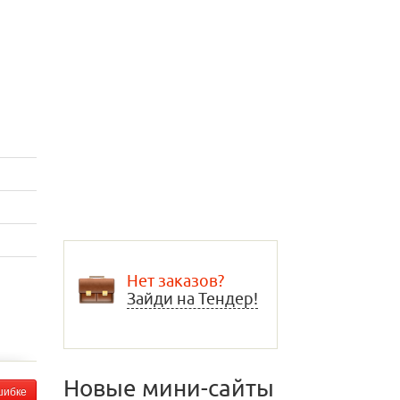
Нет заказов?
Зайди на Тендер!
Новые мини-сайты
шибке