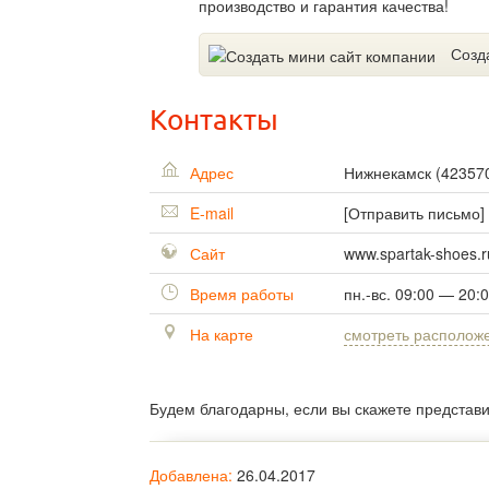
производство и гарантия качества!
Созд
Контакты
Адрес
Нижнекамск
(
42357
E-mail
[Отправить письмо]
Сайт
www.spartak-shoes.r
Время работы
пн.-вс. 09:00 — 20:
На карте
смотреть располож
Будем благодарны, если вы скажете представ
Добавлена:
26.04.2017