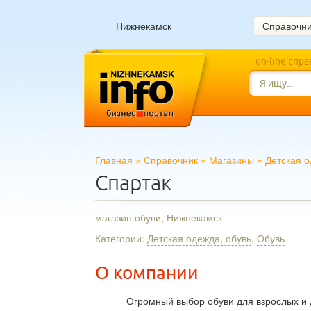
Нижнекамск
Справочн
on-line спр
Главная
»
Справочник
»
Магазины
»
Детская о
Спартак
магазин обуви, Нижнекамск
Категории:
Детская одежда, обувь
,
Обувь
О компании
Огромный выбор обуви для взрослых и 