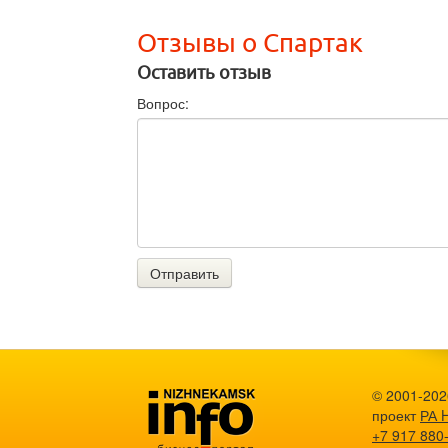
Отзывы о Спартак
Оставить отзыв
Вопрос:
Отправить
© 2001-202
проект
РА 
+7 917 880