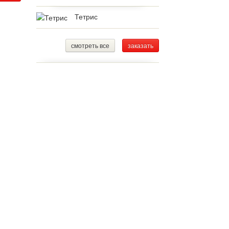
Тетрис
смотреть все
заказать