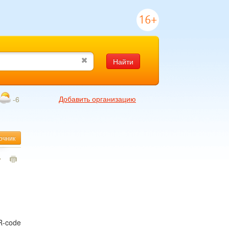
16+
Найти
Добавить организацию
-6
очник
7