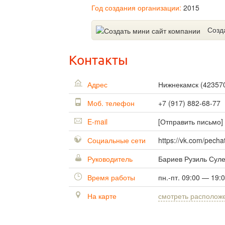
Год создания организации:
2015
Созд
Контакты
Адрес
Нижнекамск
(
42357
Моб. телефон
+7 (917) 882-68-77
E-mail
[Отправить письмо]
Социальные сети
https://vk.com/pech
Руководитель
Бариев Рузиль Сул
Время работы
пн.-пт. 09:00 — 19:
На карте
смотреть располож