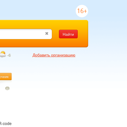
16+
Найти
Добавить организацию
-6
очник
1