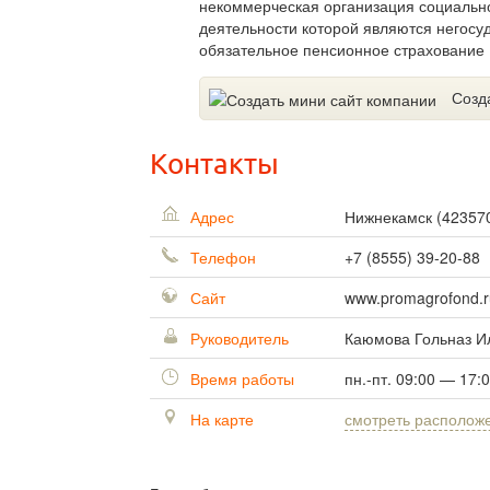
некоммерческая организация социальн
деятельности которой являются негосу
обязательное пенсионное страхование 
Созд
Контакты
Адрес
Нижнекамск
(
42357
Телефон
+7 (8555) 39-20-88
Сайт
www.promagrofond.r
Руководитель
Каюмова Гольназ И
Время работы
пн.-пт. 09:00 — 17:
На карте
смотреть располож