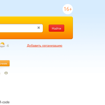
16+
Найти
Добавить организацию
-6
очник
2