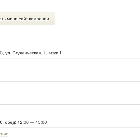
ать мини сайт компании
0
),
ул. Студенческая, 1, этаж 1
00, обед: 12:00 — 13:00
ение