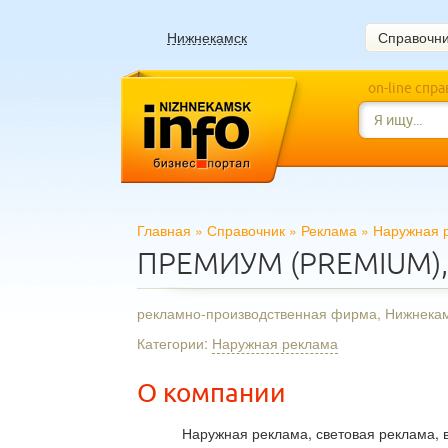
Нижнекамск
Справочн
on-line спр
Главная
»
Справочник
»
Реклама
»
Наружная 
ПРЕМИУМ (PREMIUM)
рекламно-производственная фирма, Нижнека
Категории:
Наружная реклама
О компании
Наружная реклама, световая реклама, 