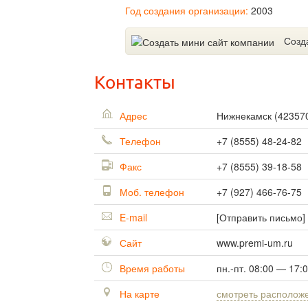
Год создания организации:
2003
Созд
Контакты
Адрес
Нижнекамск
(
42357
Телефон
+7 (8555) 48-24-82
Факс
+7 (8555) 39-18-58
Моб. телефон
+7 (927) 466-76-75
E-mail
[Отправить письмо]
Сайт
www.premi-um.ru
Время работы
пн.-пт. 08:00 — 17:
На карте
смотреть располож