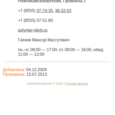
Нижнекамскнефтехим, Промзона-1
+7 (8555)
37-74-35
,
38-32-03
+7 (8555) 37-51-80
polymer-nknh.ru
Гаязов Мансур Масгутович
пн.-чт. 08:00 — 17:00, пт. 08:00 — 16:00, обед:
11:00 — 12:00
Добавлена:
04.12.2009
Проверена:
15.07.2013
Nizhnekamsk.info © 2026 |
Полная версия