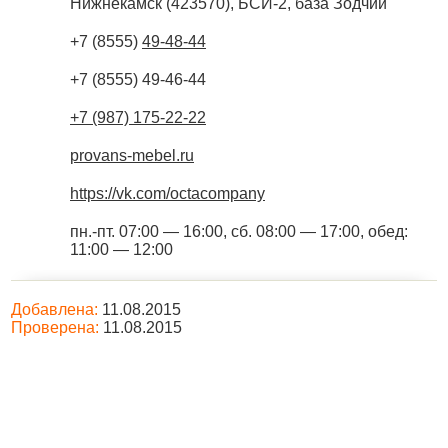
Нижнекамск
(
423570
),
БСИ-2, база Зодчий
+7 (8555)
49-48-44
+7 (8555) 49-46-44
+7 (987) 175-22-22
provans-mebel.ru
https://vk.com/octacompany
пн.-пт. 07:00 — 16:00, сб. 08:00 — 17:00, обед:
11:00 — 12:00
Добавлена:
11.08.2015
Проверена:
11.08.2015