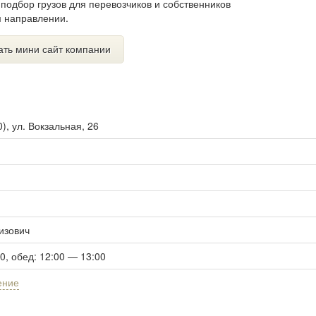
 подбор грузов для перевозчиков и собственников
м направлении.
ать мини сайт компании
0
),
ул. Вокзальная, 26
изович
00, обед: 12:00 — 13:00
ение