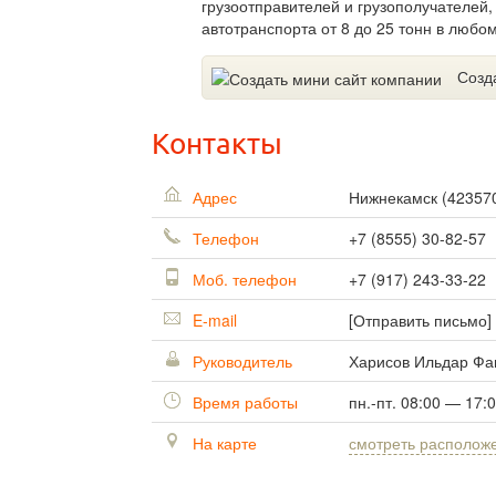
грузоотправителей и грузополучателей,
автотранспорта от 8 до 25 тонн в любо
Созд
Контакты
Адрес
Нижнекамск
(
42357
Телефон
+7 (8555) 30-82-57
Моб. телефон
+7 (917) 243-33-22
E-mail
[Отправить письмо]
Руководитель
Харисов Ильдар Фа
Время работы
пн.-пт. 08:00 — 17:
На карте
смотреть располож