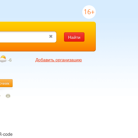
16+
Найти
Добавить организацию
-6
очник
7