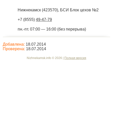
Нижнекамск
(
423570
),
БСИ Блок цехов №2
+7 (8555)
49-47-79
пн.-пт. 07:00 — 16:00 (без перерыва)
Добавлена:
18.07.2014
Проверена:
18.07.2014
Nizhnekamsk.info © 2026 |
Полная версия