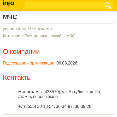
МЧС
управление, Нижнекамск
Категории:
Экстренные службы
,
АЗС
О компании
Год создания организации:
06.08.2026
Контакты
Нижнекамск
(
423570
),
ул. Ахтубинская, 6а,
этаж 5, левое крыло
+7 (8555)
30-13-54
,
30-34-97
,
30-39-28