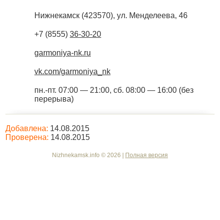
Нижнекамск
(
423570
),
ул. Менделеева, 46
+7 (8555)
36-30-20
garmoniya-nk.ru
vk.com/garmoniya_nk
пн.-пт. 07:00 — 21:00, сб. 08:00 — 16:00 (без
перерыва)
Добавлена:
14.08.2015
Проверена:
14.08.2015
Nizhnekamsk.info © 2026 |
Полная версия