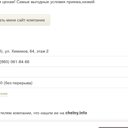
м ценам! Самые выгодные условия приема,низкий
ать мини сайт компании
0
),
ул. Химиков, 64, этаж 2
 (960) 061-84-66
00 (без перерыва)
ение
ителям компании, что нашли ее на
chelny.info