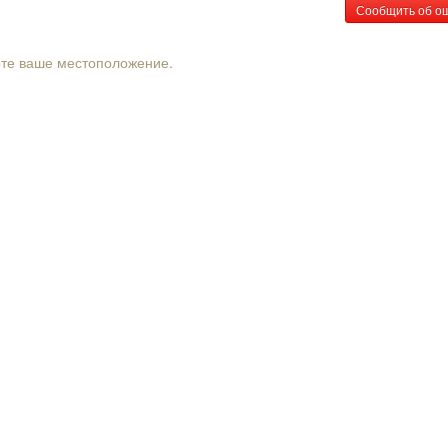
Сообщить об о
рте ваше местоположение.