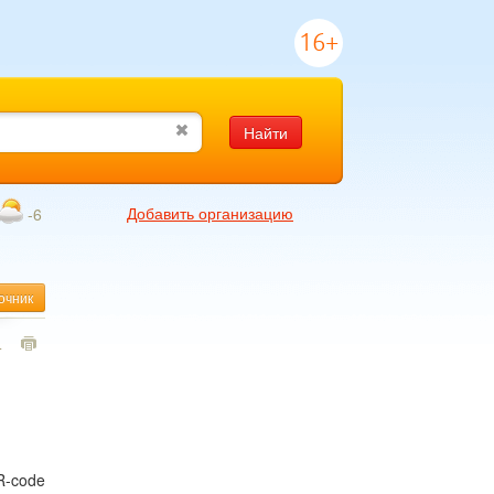
16+
Найти
Добавить организацию
-6
очник
4