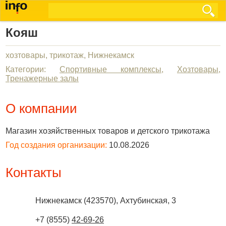
Кояш
хозтовары, трикотаж, Нижнекамск
Категории:
Спортивные комплексы
,
Хозтовары
,
Тренажерные залы
О компании
Магазин хозяйственных товаров и детского трикотажа
Год создания организации:
10.08.2026
Контакты
Нижнекамск
(
423570
),
Ахтубинская, 3
+7 (8555)
42-69-26