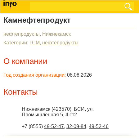
Камнефтепродукт
нефтепродукты, Нижнекамск
Категории:
ГСМ, нефтепродукты
О компании
Год создания организации:
08.08.2026
Контакты
Нижнекамск
(
423570
),
БСИ, ул.
Промышленная 5, 4 ст2
+7 (8555)
49-52-47
,
32-09-84
,
49-52-46