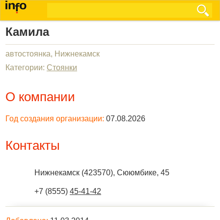
Камила
автостоянка, Нижнекамск
Категории:
Стоянки
О компании
Год создания организации:
07.08.2026
Контакты
Нижнекамск
(
423570
),
Сююмбике, 45
+7 (8555)
45-41-42