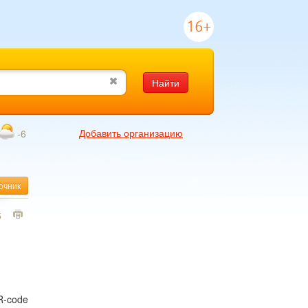
16+
Найти
Добавить организацию
-6
очник
5