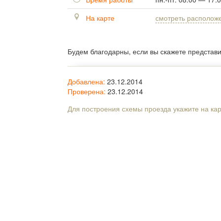
На карте
смотреть располож
Будем благодарны, если вы скажете представ
Добавлена:
23.12.2014
Проверена:
23.12.2014
Для построения схемы проезда укажите на ка