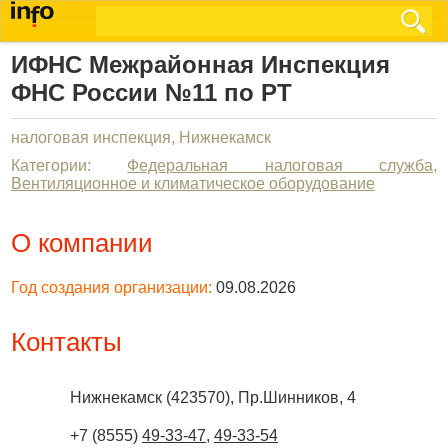
ИФНС Межрайонная Инспекция
ФНС России №11 по РТ
налоговая инспекция, Нижнекамск
Категории:
Федеральная налоговая служба
,
Вентиляционное и климатическое оборудование
О компании
Год создания организации:
09.08.2026
Контакты
Нижнекамск
(
423570
),
Пр.Шинников, 4
+7 (8555)
49-33-47
,
49-33-54