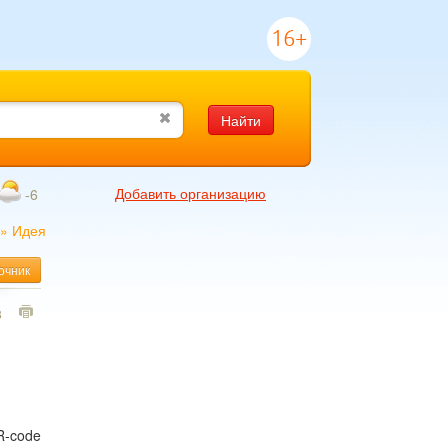
16+
Найти
Добавить организацию
-6
»
Идея
очник
8