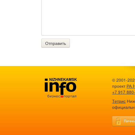
Отправить
© 2001-202
проект
РА 
+7 917 880
Тетрис
Нижн
официальн
Личны