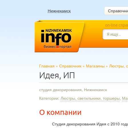
Нижнекамск
Справочн
on-line спр
Главная
»
Справочник
»
Магазины
»
Люстры, 
Идея, ИП
студия декорирования, Нижнекамск
Категории:
Люстры, светильники, торшеры
,
Ма
О компании
Студия декорирования Идея с 2010 год