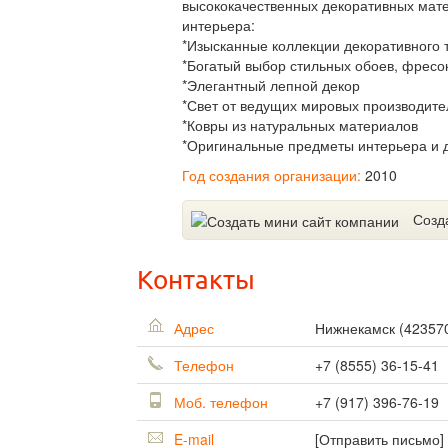
высококачественных декоративных мат
интерьера:
*Изысканные коллекции декоративного т
*Богатый выбор стильных обоев, фресо
*Элегантный лепной декор
*Свет от ведущих мировых производите
*Ковры из натуральных материалов
*Оригинальные предметы интерьера и 
Год создания организации:
2010
Созд
Контакты
Адрес
Нижнекамск
(
42357
Телефон
+7 (8555) 36-15-41
Моб. телефон
+7 (917) 396-76-19
E-mail
[Отправить письмо]