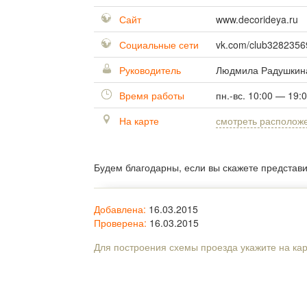
Сайт
www.decorideya.ru
Социальные сети
vk.com/club3282356
Руководитель
Людмила Радушкин
Время работы
пн.-вс. 10:00 — 19:
На карте
смотреть располож
Будем благодарны, если вы скажете представ
Добавлена:
16.03.2015
Проверена:
16.03.2015
Для построения схемы проезда укажите на ка