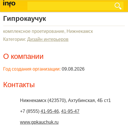
Гипрокаучук
комплексное проетирование, Нижнекамск
Категории:
Дизайн интерьеров
О компании
Год создания организации:
09.08.2026
Контакты
Нижнекамск
(
423570
),
Ахтубинская, 4Б ст1
+7 (8555)
41-95-46
,
41-95-47
www.gpkauchuk.ru