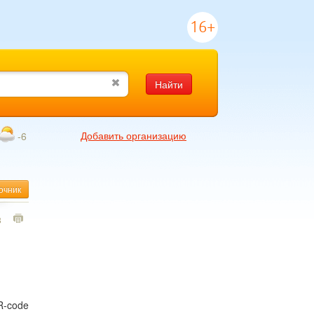
16+
Найти
Добавить организацию
-6
очник
3