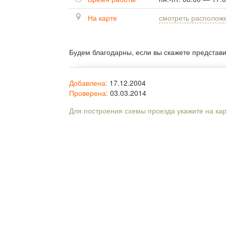
На карте
смотреть располож
Будем благодарны, если вы скажете представ
Добавлена:
17.12.2004
Проверена:
03.03.2014
Для построения схемы проезда укажите на ка