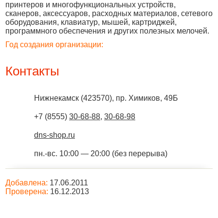
принтеров и многофункциональных устройств,
сканеров, аксессуаров, расходных материалов, сетевого
оборудования, клавиатур, мышей, картриджей,
программного обеспечения и других полезных мелочей.
Год создания организации:
Контакты
Нижнекамск
(
423570
),
пр. Химиков, 49Б
+7 (8555)
30-68-88
,
30-68-98
dns-shop.ru
пн.-вс. 10:00 — 20:00 (без перерыва)
Добавлена:
17.06.2011
Проверена:
16.12.2013