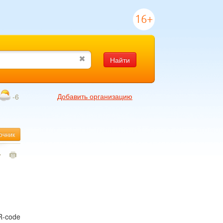
16+
Найти
Добавить организацию
-6
очник
7