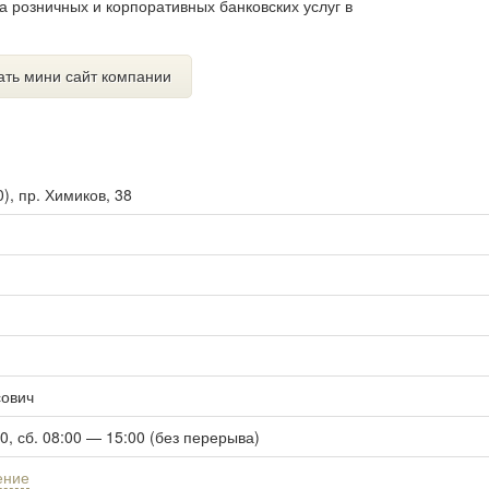
а розничных и корпоративных банковских услуг в
ать мини сайт компании
0
),
пр. Химиков, 38
сович
00, сб. 08:00 — 15:00 (без перерыва)
ение