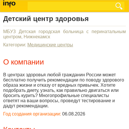
Детский центр здоровья
МБУЗ Детская городская больница с перинатальным
центром, Нижнекамск
Категории:
Медицинские центры
О компании
В центрах здоровья любой гражданин России может
бесплатно получить рекомендации по поводу здорового
образа жизни и отказу от вредных привычек. Хотите
подобрать диету, узнать, как правильно двигаться или
бросить курить? Многопрофильные специалисты
ответят на ваши вопросы, проведут тестирование и
дадут рекомендации.
Год создания организации:
06.08.2026