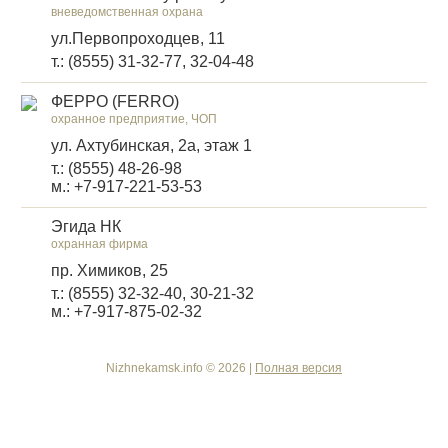
вневедомственная охрана
ул.Первопроходцев, 11
т.: (8555) 31-32-77, 32-04-48
ФЕРРО (FERRO)
охранное предприятие, ЧОП
ул. Ахтубинская, 2а, этаж 1
т.: (8555) 48-26-98
м.: +7-917-221-53-53
Эгида НК
охранная фирма
пр. Химиков, 25
т.: (8555) 32-32-40, 30-21-32
м.: +7-917-875-02-32
Nizhnekamsk.info © 2026 |
Полная версия