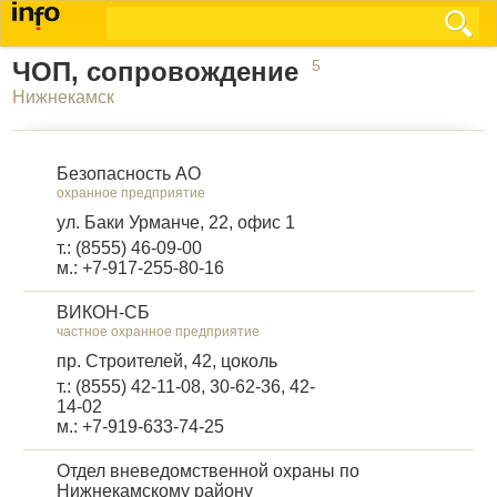
ЧОП, сопровождение
5
Нижнекамск
Безопасность АО
охранное предприятие
ул. Баки Урманче, 22, офис 1
т.: (8555) 46-09-00
м.: +7-917-255-80-16
ВИКОН-СБ
частное охранное предприятие
пр. Строителей, 42, цоколь
т.: (8555) 42-11-08, 30-62-36, 42-
14-02
м.: +7-919-633-74-25
Отдел вневедомственной охраны по
Нижнекамскому району