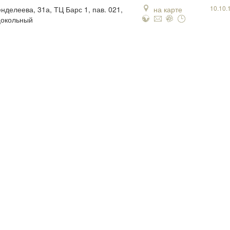
10.10.
нделеева, 31а, ТЦ Барс 1, пав. 021,
на карте
цокольный