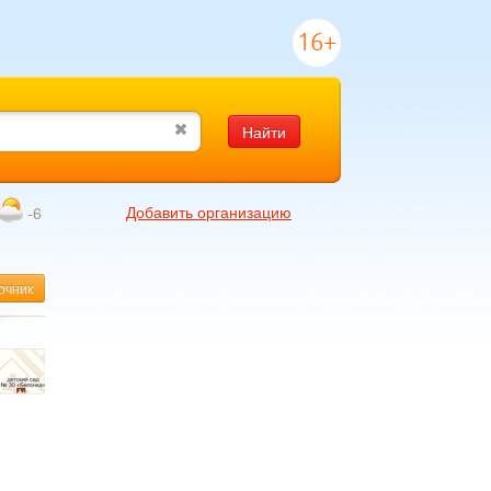
16+
Найти
Добавить организацию
-6
очник