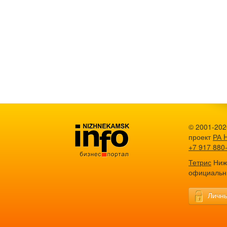
© 2001-202
проект
РА 
+7 917 880
Тетрис
Нижн
официальн
Личны