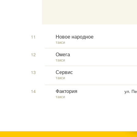
11
Новое народное
такси
12
Омега
такси
13
Сервис
такси
14
ул. П
Фактория
такси