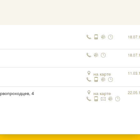
18.07.
18.07.
11.03.
на карте
22.05.
ервопроходцев, 4
на карте