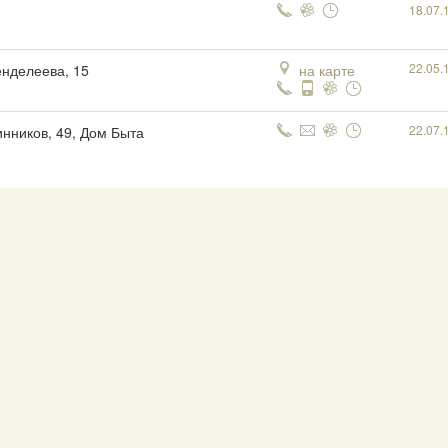
18.07.
22.05.
енделеева, 15
на карте
22.07.
инников, 49, Дом Быта