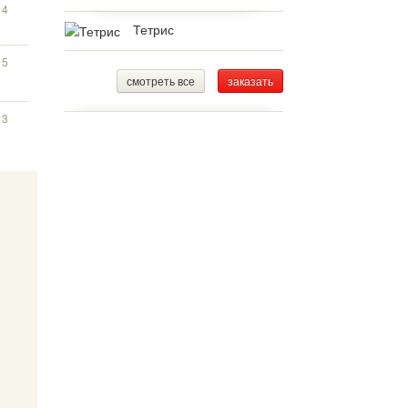
14
Тетрис
15
смотреть все
заказать
13