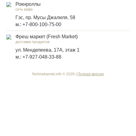
Рокнроллы
сеть кафе
Гэс, пр. Мусы Джалиля, 58
м.: +7-800-100-75-00
Фреш маркет (Fresh Market)
доставка продуктов
ул. Менделеева, 17А, этаж 1
м.: +7-927-048-33-88
Nizhnekamsk.info © 2026 |
Полная версия