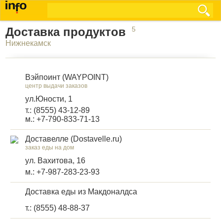
Доставка продуктов
5
Нижнекамск
Вэйпоинт (WAYPOINT)
центр выдачи заказов
ул.Юности, 1
т.: (8555) 43-12-89
м.: +7-790-833-71-13
Доставелле (Dostavelle.ru)
заказ еды на дом
ул. Вахитова, 16
м.: +7-987-283-23-93
Доставка еды из Макдоналдса
т.: (8555) 48-88-37