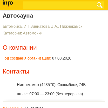
Автосауна
автомойка, ИП Зиннатова Э.А., Нижнекамск
Категории:
Автомойки
О компании
Год создания организации:
07.08.2026
Контакты
Нижнекамск
(
423570
),
Сююмбике, 74Б
пн.-вс. 07:00 — 23:00 (без перерыва)