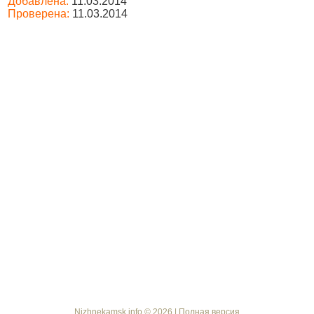
Добавлена:
11.03.2014
Проверена:
11.03.2014
Nizhnekamsk.info © 2026 |
Полная версия