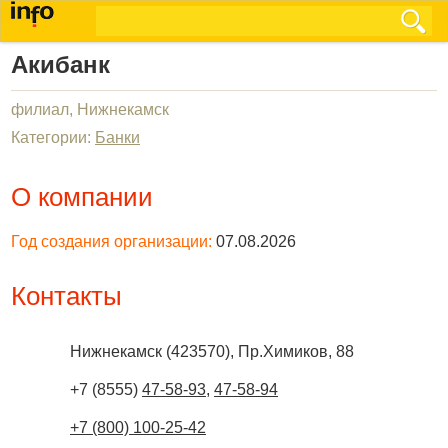
Акибанк
филиал, Нижнекамск
Категории:
Банки
О компании
Год создания организации:
07.08.2026
Контакты
Нижнекамск
(
423570
),
Пр.Химиков, 88
+7 (8555)
47-58-93
,
47-58-94
+7 (800) 100-25-42