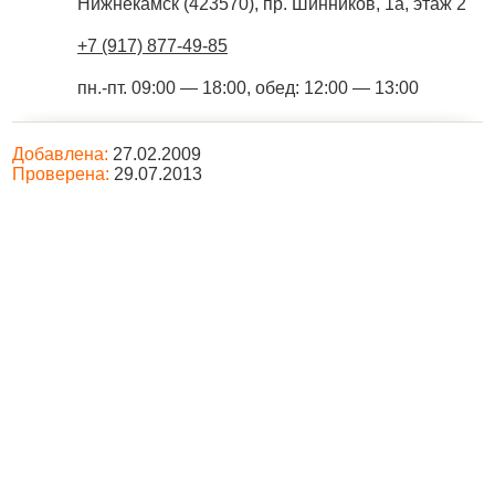
Нижнекамск
(
423570
),
пр. Шинников, 1а, этаж 2
+7 (917) 877-49-85
пн.-пт. 09:00 — 18:00, обед: 12:00 — 13:00
Добавлена:
27.02.2009
Проверена:
29.07.2013