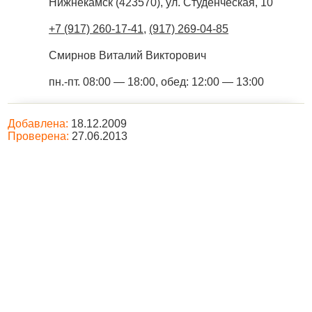
Нижнекамск
(
423570
),
ул. Студенческая, 10
+7 (917) 260-17-41
,
(917) 269-04-85
Смирнов Виталий Викторович
пн.-пт. 08:00 — 18:00, обед: 12:00 — 13:00
Добавлена:
18.12.2009
Проверена:
27.06.2013